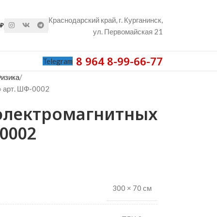
Краснодарский край, г. Курганинск,
₽
ул. Первомайская 21
8 964 8-99-66-77
Telegram
изика
» арт. ШФ-0002
электромагнитных
0002
300 × 70 см