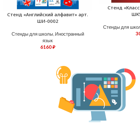
Стенд «Класс
ШК
Стенд «Английский алфавит» арт.
ШИ-0002
Стенды для шко
3
Стенды для школы
,
Иностранный
язык
6160
₽