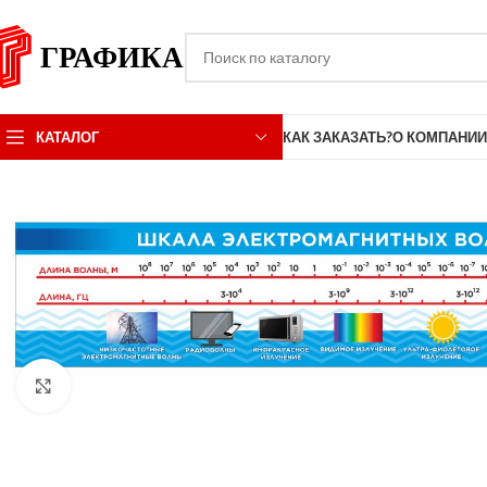
КАТАЛОГ
КАК ЗАКАЗАТЬ?
О КОМПАНИИ
Click to enlarge