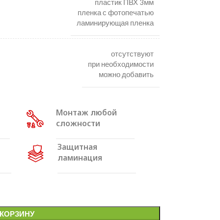
пластик ПВХ 3мм
пленка с фотопечатью
ламинирующая пленка
отсутствуют
при необходимости
можно добавить
Монтаж любой
сложности
Защитная
ламинация
 КОРЗИНУ