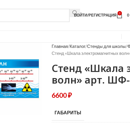
0
ВОЙТИ/РЕГИСТРАЦИЯ
0
Главная
Каталог
Стенды для школы
Ф
Стенд «Шкала электромагнитных волн
Стенд «Шкала 
волн» арт. ШФ-
6600
₽
ГАБАРИТЫ