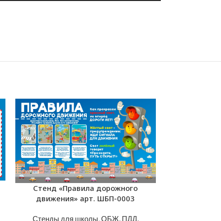
Стенд «Правила дорожного
движения» арт. ШБП-0003
Стенды для школы
,
ОБЖ, ПДД,