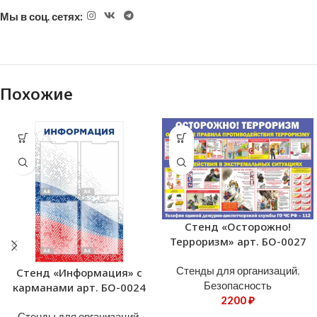
Мы в соц. сетях:
Похожие
Стенд «Осторожно!
Терроризм» арт. БО-0027
Стенды для организаций
,
Стенд «Информация» с
Безопасность
карманами арт. БО-0024
2200
₽
Стенды для организаций
,