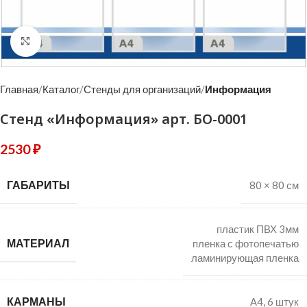
Click to enlarge
Главная
Каталог
Стенды для организаций
Информация
Стенд «Информация» арт. БО-0001
2530
₽
ГАБАРИТЫ
80 × 80 см
пластик ПВХ 3мм
МАТЕРИАЛ
пленка с фотопечатью
ламинирующая пленка
КАРМАНЫ
А4, 6 штук